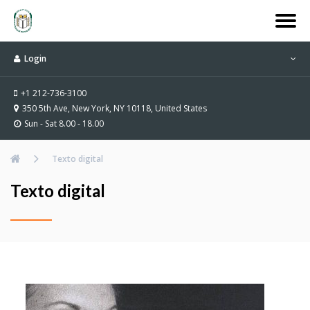
Login
+1 212-736-3100
350 5th Ave, New York, NY 10118, United States
Sun - Sat 8.00 - 18.00
Texto digital
Texto digital