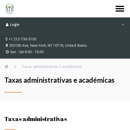
Login
+1 212-736-3100
350 5th Ave, New York, NY 10118, United States
Sun - Sat 8.00 - 18.00
Taxas administrativas e académicas
Taxas administrativas e académicas
Taxas administrativas