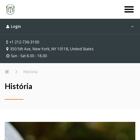
Login
+1 212-736-3100
350 5th Ave, New York, NY 10118, United States
Sun - Sat 8.00 - 18.00
História
História