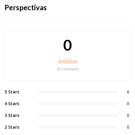
Perspectivas
0
(0 reviews)
5 Stars
0
4 Stars
0
3 Stars
0
2 Stars
0