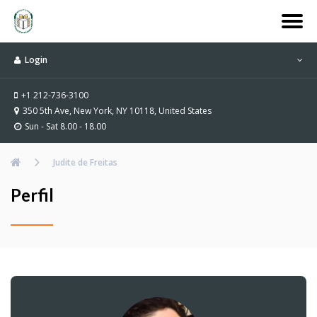
Login
+1 212-736-3100
350 5th Ave, New York, NY 10118, United States
Sun - Sat 8.00 - 18.00
Judite de Freitas
Perfil