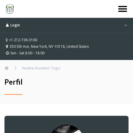
Login
+1 212-736-3100
350 5th Ave, New York, NY 10118, United States
Sun - Sat 8.00 - 18.00
Nadine Rombert Trigo
Perfil