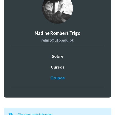
Nadine Rombert Trigo
relint@ufp.edu.pt
Sobre
Cursos
Grupos
Grupos inexistentes