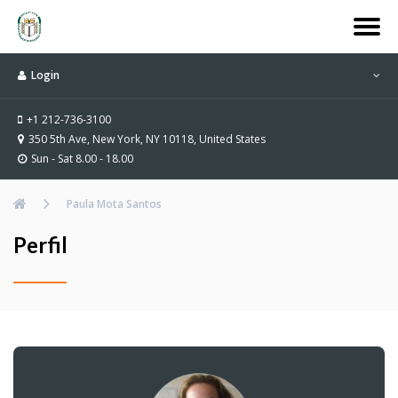
Login
+1 212-736-3100
350 5th Ave, New York, NY 10118, United States
Sun - Sat 8.00 - 18.00
Paula Mota Santos
Perfil