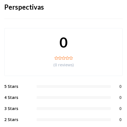
Perspectivas
0
(0 reviews)
5 Stars
0
4 Stars
0
3 Stars
0
2 Stars
0