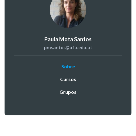
Paula Mota Santos
pmsantos@ufp.edu.pt
Sobre
Cursos
Grupos