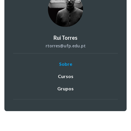
Rui Torres
rtorres@ufp.edu.pt
Sobre
Cursos
Grupos