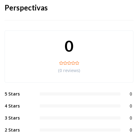
Perspectivas
0
(0 reviews)
5 Stars
0
4 Stars
0
3 Stars
0
2 Stars
0