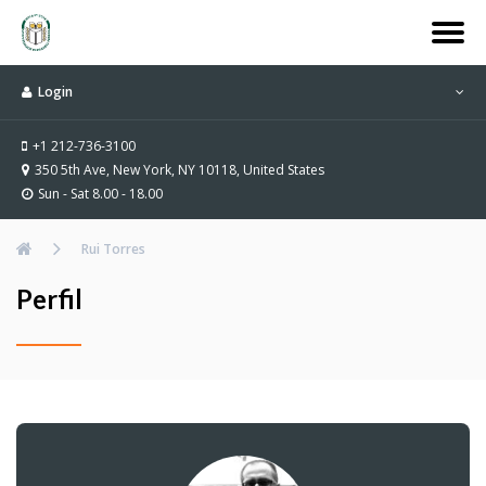
Login
+1 212-736-3100
350 5th Ave, New York, NY 10118, United States
Sun - Sat 8.00 - 18.00
Rui Torres
Perfil